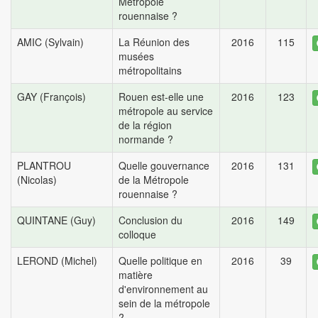
Métropole
rouennaise ?
AMIC (Sylvain)
La Réunion des
2016
115
musées
métropolitains
GAY (François)
Rouen est-elle une
2016
123
métropole au service
de la région
normande ?
PLANTROU
Quelle gouvernance
2016
131
(Nicolas)
de la Métropole
rouennaise ?
QUINTANE (Guy)
Conclusion du
2016
149
colloque
LEROND (Michel)
Quelle politique en
2016
39
matière
d'environnement au
sein de la métropole
?