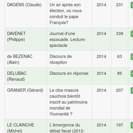
DAGENS (Claude)
Un an après son
2014
231
élection, où nous
conduit le pape
François?
DAVENET
Journal d'une
2014
339
(Philippe)
escouade. Lecture-
spectacle
de BEZENAC
Discours de
2014
63
(Alain)
réception
DELUBAC
Discours en réponse
2014
85
(Renaud)
GRANIER (Gérard)
Le clos-masure
2014
207
cauchois bientôt
inscrit au patrimoine
mondial de
l'humanité ?
LE CLAINCHE
L'émergence du
2014
197
(Michel)
débat fiscal (2012-