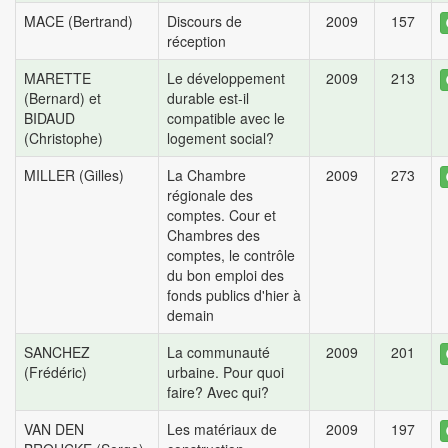
MACE (Bertrand)
Discours de
2009
157
réception
MARETTE
Le développement
2009
213
(Bernard) et
durable est-il
BIDAUD
compatible avec le
(Christophe)
logement social?
MILLER (Gilles)
La Chambre
2009
273
régionale des
comptes. Cour et
Chambres des
comptes, le contrôle
du bon emploi des
fonds publics d'hier à
demain
SANCHEZ
La communauté
2009
201
(Frédéric)
urbaine. Pour quoi
faire? Avec qui?
VAN DEN
Les matériaux de
2009
197