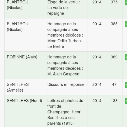
PLANTROU
Éloge de la vertu :
2014
375
(Nicolas)
La vertu de
l'épargne
PLANTROU
Hommage de la
2014
385
(Nicolas)
compagnie à ses
membres décédés :
Mme Odile Turban-
Le Bertre
ROBINNE (Alain)
Hommage de la
2014
389
compagnie à ses
membres décédés :
M. Alain Gasperini
SENTILHES
Discours en réponse
2014
47
(Armelle)
:
SENTILHES (Henri)
Lettres et photos du
2014
133
front de
Champagne. Henri
Sentilhes à ses
parents (1915-