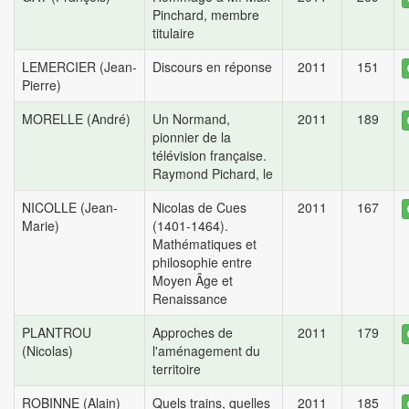
Pinchard, membre
titulaire
LEMERCIER (Jean-
Discours en réponse
2011
151
Pierre)
MORELLE (André)
Un Normand,
2011
189
pionnier de la
télévision française.
Raymond Pichard, le
NICOLLE (Jean-
Nicolas de Cues
2011
167
Marie)
(1401-1464).
Mathématiques et
philosophie entre
Moyen Âge et
Renaissance
PLANTROU
Approches de
2011
179
(Nicolas)
l'aménagement du
territoire
ROBINNE (Alain)
Quels trains, quelles
2011
185