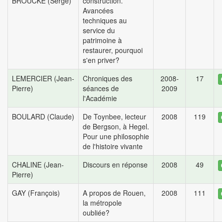
BROUCKE (Serge)
construction.
Avancées
techniques au
service du
patrimoine à
restaurer, pourquoi
s'en priver?
LEMERCIER (Jean-
Chroniques des
2008-
17
Pierre)
séances de
2009
l'Académie
BOULARD (Claude)
De Toynbee, lecteur
2008
119
de Bergson, à Hegel.
Pour une philosophie
de l'histoire vivante
CHALINE (Jean-
Discours en réponse
2008
49
Pierre)
GAY (François)
A propos de Rouen,
2008
111
la métropole
oubliée?