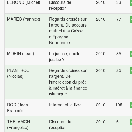
LEROND (Michel)
Discours de
2010
33
réception
MAREC (Yannick)
Regards croisés sur
2010
77
l'argent. Du secours
mutuel à la Caisse
d'Epargne
Normandie
MORIN (Jean)
La justice, quelle
2010
85
justice ?
PLANTROU
Regards croisés sur
2010
25
(Nicolas)
l'argent. De
l'interdiction du prêt
à intérêt à la finance
islamique
ROD (Jean-
Internet et le livre
2010
105
François)
THELAMON
Discours de
2010
61
(Françoise)
réception