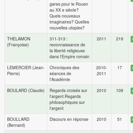
gares pour le Rouen
au XX e siècle?
Quels nouveaux
imaginaires? Quelles
nouvelles utopies?
THELAMON
311-313 :
2011
219
(Françoise)
reconnaissance de
la liberté religieuse
dans l'Empire romain
LEMERCIER (Jean-
Chroniques des
2010-
17
Pierre)
séances de
2011
l'Académie
BOULARD (Claude)
Regards croisés sur
2010
109
l'argent.Regards
philosophiques sur
l'argent
BOULLARD
Discours en réponse
2010
51
(Bernard)