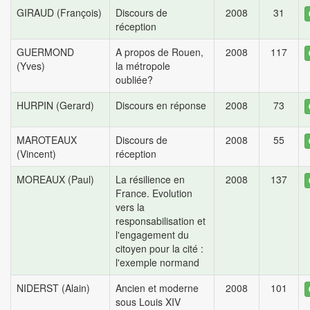
GIRAUD (François)
Discours de
2008
31
réception
GUERMOND
A propos de Rouen,
2008
117
(Yves)
la métropole
oubliée?
HURPIN (Gerard)
Discours en réponse
2008
73
MAROTEAUX
Discours de
2008
55
(Vincent)
réception
MOREAUX (Paul)
La résilience en
2008
137
France. Evolution
vers la
responsabilisation et
l'engagement du
citoyen pour la cité :
l'exemple normand
NIDERST (Alain)
Ancien et moderne
2008
101
sous Louis XIV