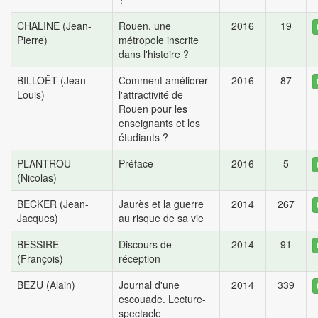
CHALINE (Jean-
Rouen, une
2016
19
Pierre)
métropole inscrite
dans l'histoire ?
BILLOËT (Jean-
Comment améliorer
2016
87
Louis)
l'attractivité de
Rouen pour les
enseignants et les
étudiants ?
PLANTROU
Préface
2016
5
(Nicolas)
BECKER (Jean-
Jaurès et la guerre
2014
267
Jacques)
au risque de sa vie
BESSIRE
Discours de
2014
91
(François)
réception
BEZU (Alain)
Journal d'une
2014
339
escouade. Lecture-
spectacle