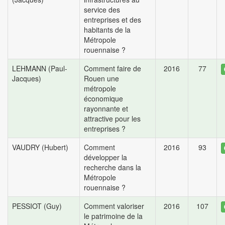
service des
entreprises et des
habitants de la
Métropole
rouennaise ?
LEHMANN (Paul-
Comment faire de
2016
77
Jacques)
Rouen une
métropole
économique
rayonnante et
attractive pour les
entreprises ?
VAUDRY (Hubert)
Comment
2016
93
développer la
recherche dans la
Métropole
rouennaise ?
PESSIOT (Guy)
Comment valoriser
2016
107
le patrimoine de la