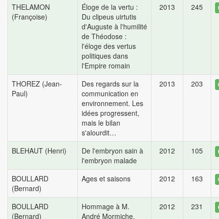
THELAMON
Éloge de la vertu :
2013
245
(Françoise)
Du clipeus uirtutis
d'Auguste à l'humilité
de Théodose :
l'éloge des vertus
politiques dans
l'Empire romain
THOREZ (Jean-
Des regards sur la
2013
203
Paul)
communication en
environnement. Les
idées progressent,
mais le bilan
s'alourdit…
BLEHAUT (Henri)
De l'embryon sain à
2012
105
l'embryon malade
BOULLARD
Ages et saisons
2012
163
(Bernard)
BOULLARD
Hommage à M.
2012
231
(Bernard)
André Mormiche,