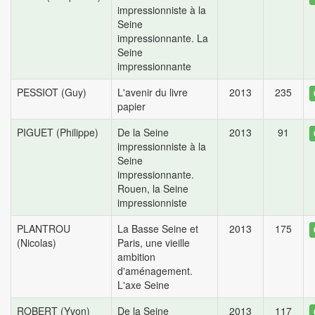
impressionniste à la
Seine
impressionnante. La
Seine
impressionnante
PESSIOT (Guy)
L'avenir du livre
2013
235
papier
PIGUET (Philippe)
De la Seine
2013
91
impressionniste à la
Seine
impressionnante.
Rouen, la Seine
impressionniste
PLANTROU
La Basse Seine et
2013
175
(Nicolas)
Paris, une vieille
ambition
d'aménagement.
L'axe Seine
ROBERT (Yvon)
De la Seine
2013
117