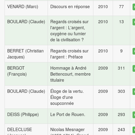
VENARD (Marc)
Discours en réponse
2010
77
BOULARD (Claude)
Regards croisés sur
2010
13
l'argent : L'argent,
oxygène ou fumier
de la civilisation ?
BERRET (Christian
Regards croisés sur
2010
9
Jacques)
l'argent : Préface
BERGOT
Hommage à André
2009
311
(François)
Bettencourt, membre
titulaire
BOULARD (Claude)
Éloge de la vertu.
2009
303
Éloge d'une
soupconnée
DEISS (Philippe)
Le Port de Rouen.
2009
293
DELECLUSE
Nicolas Mesnager
2009
243