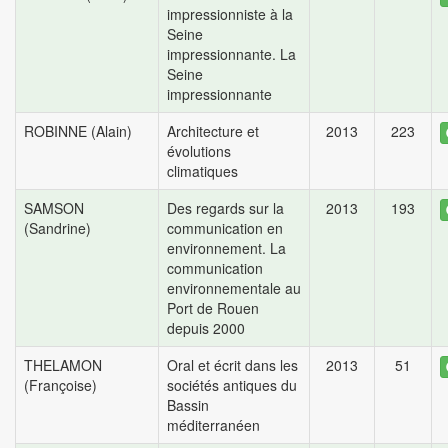
impressionniste à la
Seine
impressionnante. La
Seine
impressionnante
ROBINNE (Alain)
Architecture et
2013
223
évolutions
climatiques
SAMSON
Des regards sur la
2013
193
(Sandrine)
communication en
environnement. La
communication
environnementale au
Port de Rouen
depuis 2000
THELAMON
Oral et écrit dans les
2013
51
(Françoise)
sociétés antiques du
Bassin
méditerranéen