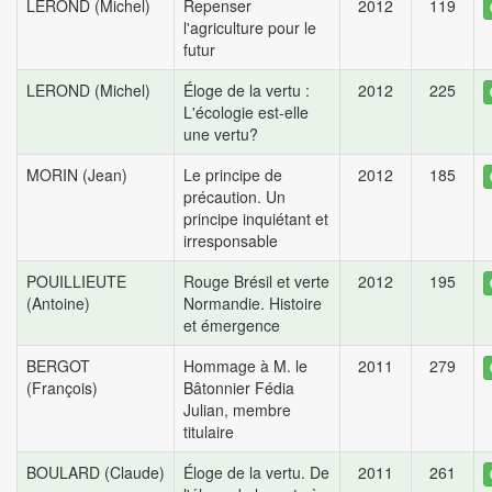
LEROND (Michel)
Repenser
2012
119
l'agriculture pour le
futur
LEROND (Michel)
Éloge de la vertu :
2012
225
L'écologie est-elle
une vertu?
MORIN (Jean)
Le principe de
2012
185
précaution. Un
principe inquiétant et
irresponsable
POUILLIEUTE
Rouge Brésil et verte
2012
195
(Antoine)
Normandie. Histoire
et émergence
BERGOT
Hommage à M. le
2011
279
(François)
Bâtonnier Fédia
Julian, membre
titulaire
BOULARD (Claude)
Éloge de la vertu. De
2011
261