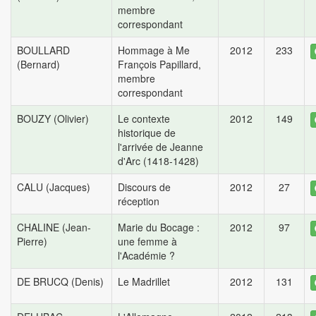
membre
correspondant
BOULLARD
Hommage à Me
2012
233
(Bernard)
François Papillard,
membre
correspondant
BOUZY (Olivier)
Le contexte
2012
149
historique de
l'arrivée de Jeanne
d'Arc (1418-1428)
CALU (Jacques)
Discours de
2012
27
réception
CHALINE (Jean-
Marie du Bocage :
2012
97
Pierre)
une femme à
l'Académie ?
DE BRUCQ (Denis)
Le Madrillet
2012
131