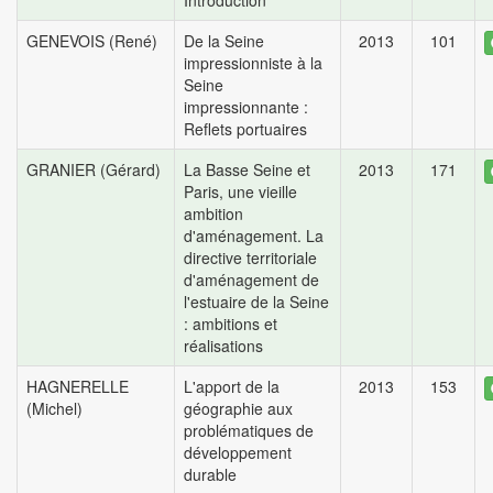
Introduction
GENEVOIS (René)
De la Seine
2013
101
impressionniste à la
Seine
impressionnante :
Reflets portuaires
GRANIER (Gérard)
La Basse Seine et
2013
171
Paris, une vieille
ambition
d'aménagement. La
directive territoriale
d'aménagement de
l'estuaire de la Seine
: ambitions et
réalisations
HAGNERELLE
L'apport de la
2013
153
(Michel)
géographie aux
problématiques de
développement
durable