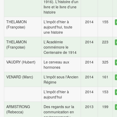
1916). L'histoire d'un
livre et le livre d'une
histoire
THELAMON
L'impôt d'hier à
2014
155
(Françoise)
aujourd'hui, toute
une histoire
THELAMON
L'Académie
2014
223
(Françoise)
commémore le
Centenaire de 1914
VAUDRY (Hubert)
Le cerveau aux
2014
325
hormones
VENARD (Marc)
L'impôt sous l'Ancien
2014
161
Régime
L'impôt d'hier à
2014
153
aujourd'hui
ARMSTRONG
Des regards sur la
2013
199
(Rebecca)
communication en