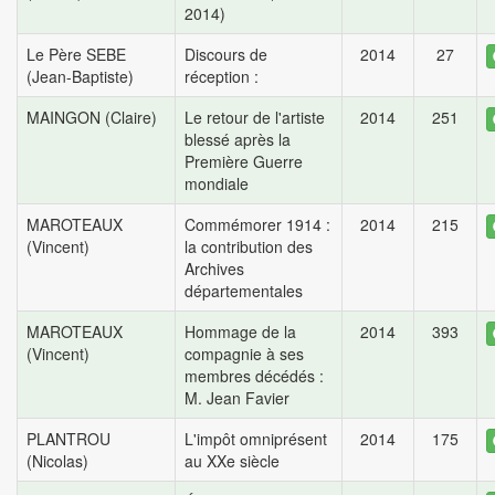
2014)
Le Père SEBE
Discours de
2014
27
(Jean-Baptiste)
réception :
MAINGON (Claire)
Le retour de l'artiste
2014
251
blessé après la
Première Guerre
mondiale
MAROTEAUX
Commémorer 1914 :
2014
215
(Vincent)
la contribution des
Archives
départementales
MAROTEAUX
Hommage de la
2014
393
(Vincent)
compagnie à ses
membres décédés :
M. Jean Favier
PLANTROU
L'impôt omniprésent
2014
175
(Nicolas)
au XXe siècle