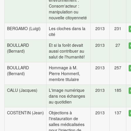
environnement :
Consom'acteur :
manipulation ou
nouvelle citoyenneté
BERGAMO (Luigi)
Les cloches dans la
2013
231
cité
BOULLARD
Et si la forêt devait
2013
27
(Bernard)
aussi contribuer au
salut de l'humanité!
BOULLARD
Hommage à M.
2013
257
(Bernard)
Pierre Hommeril,
membre titulaire
CALU (Jacques)
L'image numérique
2013
185
dans nos échanges
au quotidien
COSTENTIN (Jean)
Objections à
2013
137
l'instauration de
salles médicalisées
pour l'injection de