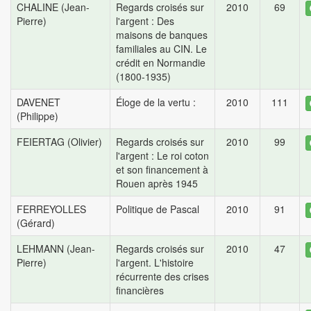
CHALINE (Jean-
Regards croisés sur
2010
69
Pierre)
l'argent : Des
maisons de banques
familiales au CIN. Le
crédit en Normandie
(1800-1935)
DAVENET
Éloge de la vertu :
2010
111
(Philippe)
FEIERTAG (Olivier)
Regards croisés sur
2010
99
l'argent : Le roi coton
et son financement à
Rouen après 1945
FERREYOLLES
Politique de Pascal
2010
91
(Gérard)
LEHMANN (Jean-
Regards croisés sur
2010
47
Pierre)
l'argent. L'histoire
récurrente des crises
financières